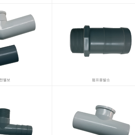
전엘보
펌프용발소